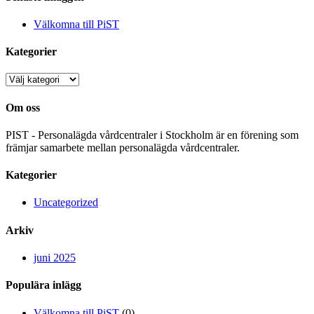
Välkomna till PiST
Kategorier
Kategorier
Om oss
PIST - Personalägda vårdcentraler i Stockholm är en förening som
främjar samarbete mellan personalägda vårdcentraler.
Kategorier
Uncategorized
Arkiv
juni 2025
Populära inlägg
Välkomna till PiST
(0)