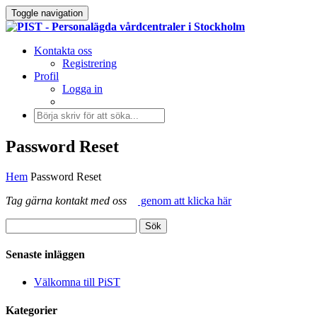
Toggle navigation
Kontakta oss
Registrering
Profil
Logga in
Password Reset
Hem
Password Reset
Tag gärna kontakt med oss
genom att klicka här
Senaste inläggen
Välkomna till PiST
Kategorier