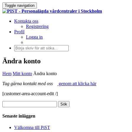
Toggle navigation
Kontakta oss
Registrering
Profil
Logga in
Ändra konto
Hem
Mitt konto
Ändra konto
Tag gärna kontakt med oss
genom att klicka här
[customer-area-account-edit /]
Senaste inläggen
Välkomna till PiST