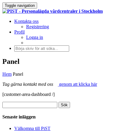
Toggle navigation
Kontakta oss
Registrering
Profil
Logga in
Panel
Hem
Panel
Tag gärna kontakt med oss
genom att klicka här
[customer-area-dashboard /]
Senaste inläggen
Välkomna till PiST