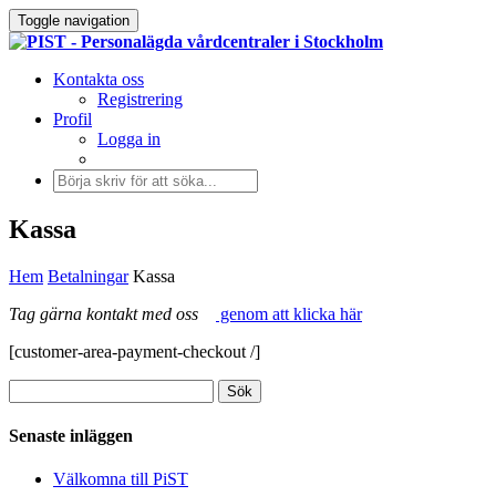
Toggle navigation
Kontakta oss
Registrering
Profil
Logga in
Kassa
Hem
Betalningar
Kassa
Tag gärna kontakt med oss
genom att klicka här
[customer-area-payment-checkout /]
Senaste inläggen
Välkomna till PiST