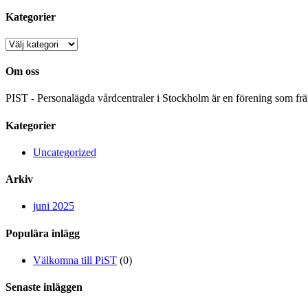
Kategorier
Kategorier
Om oss
PIST - Personalägda vårdcentraler i Stockholm är en förening som frä
Kategorier
Uncategorized
Arkiv
juni 2025
Populära inlägg
Välkomna till PiST
(0)
Senaste inläggen