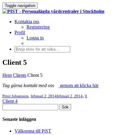
Toggle navigation
Kontakta oss
Registrering
Profil
Logga in
Client 5
Hem
Clients
Client 5
Tag gärna kontakt med oss
genom att klicka här
,
,
Peter Johansson
februari 2, 2014
februari 2, 2014
0
Client 4
Senaste inläggen
Välkomna till PiST