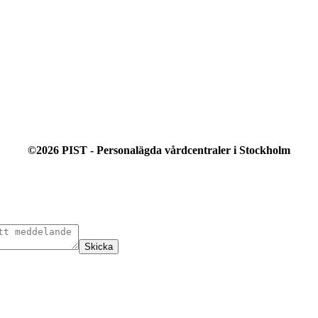
©2026 PIST - Personalägda vårdcentraler
i Stockholm
Skicka